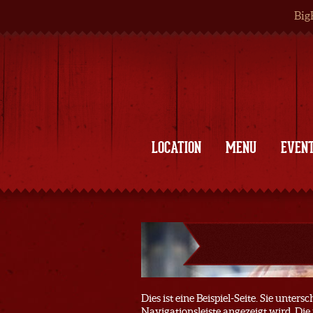
Big
LOCATION
MENU
EVEN
Dies ist eine Beispiel-Seite. Sie unters
Navigationsleiste angezeigt wird. Die