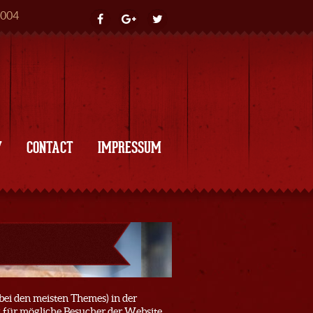
7004
Y
CONTACT
IMPRESSUM
d (bei den meisten Themes) in der
ng für mögliche Besucher der Website.