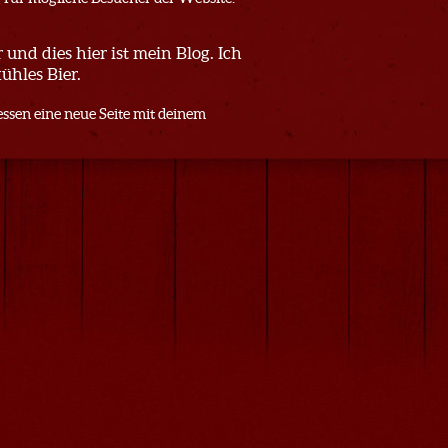
 und dies hier ist mein Blog. Ich
ühles Bier.
essen eine neue Seite mit deinem
>
e-mail